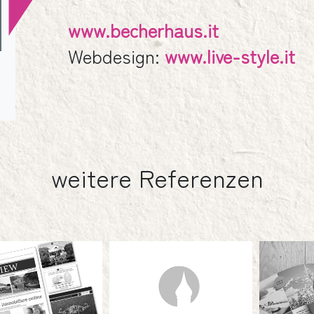
www.becherhaus.it
Webdesign:
www.live-style.it
Logo
weitere Referenzen